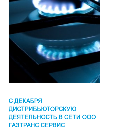
С ДЕКАБРЯ
ДИСТРИБЬЮТОРСКУЮ
ДЕЯТЕЛЬНОСТЬ В СЕТИ ООО
ГАЗТРАНС СЕРВИС