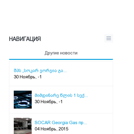
НАВИГАЦИЯ
Другие новости
შპს „სოკარ ჯორჯია გა...
30 Ноябрь, -1
მიმდინარე წლის 1 სექ...
30 Ноябрь, -1
SOCAR Georgia Gas пр...
04 Ноябрь, 2015