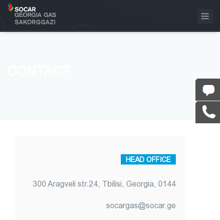
CONTACT
HEAD OFFICE
300 Aragveli str.24, Tbilisi, Georgia, 0144
socargas@socar.ge