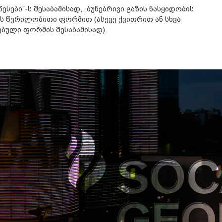
ესები”-ს შესაბამისად, „ბუნებრივი გაზის ნასყიდობის
ს წერილობითი ფორმით (ასევე ქვითრით ან სხვა
ბული ფორმის შესაბამისად).