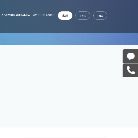
ᲯᲒᲣᲤᲘᲡ ᲨᲔᲡᲐᲮᲔᲑ
ᲞᲠᲔᲡᲪᲔᲜᲢᲠᲘ
ᲥᲐᲠ
РУС
ENG