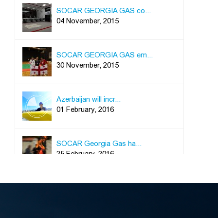
SOCAR GEORGIA GAS co...
04 November, 2015
SOCAR GEORGIA GAS em...
30 November, 2015
Azerbaijan will incr...
01 February, 2016
SOCAR Georgia Gas ha...
25 February, 2016
On June 4, 2016, the...
04 June, 2016